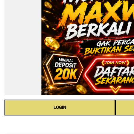
LOGIN