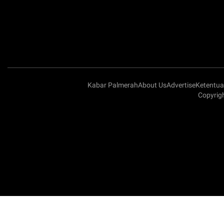
Kabar Palmerah
About Us
Advertise
Ketentu
Copyrig